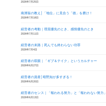
2026年7月25日
南洲翁の教え│「地位」に見合う「徳」を磨け！
2026年7月18日
経営者の考動｜理屈優先のとき、感情優先のとき
2026年7月11日
経営者の末路｜死んでも終わらない功罪
2026年7月4日
経営者の双眼｜「ギブ＆テイク」というカルチャー
2026年6月27日
経営者の資産│暗黙知が多すぎる！
2026年6月20日
経営者のセンス｜「報われる努力」と「報われない努力
2026年6月13日