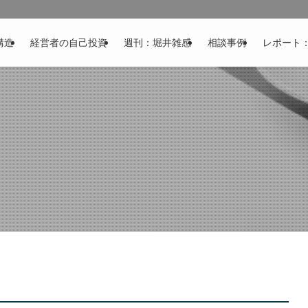
構造
経営者の自己投資
週刊：堀井雑感
相談事例
レポート