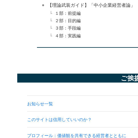
【理論武装ガイド】「中小企業経営者論」
１部：前提編
２部：目的編
３部：手段編
４部：実践編
ご挨
お知らせ一覧
このサイトは信用していいのか？
プロフィール：価値観を共有できる経営者とともに