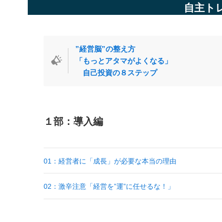
自主ト
”経営脳”の整え方
「もっとアタマがよくなる」
自己投資の８ステップ
１部：導入編
01：経営者に「成長」が必要な本当の理由
02：激辛注意「経営を”運”に任せるな！」