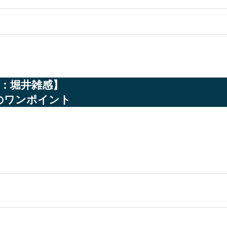
：堀井雑感】
のワンポイント