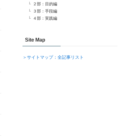
２部：目的編
３部：手段編
４部：実践編
Site Map
＞サイトマップ：全記事リスト