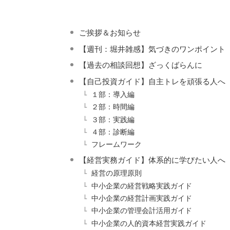
ご挨拶＆お知らせ
【週刊：堀井雑感】気づきのワンポイント
【過去の相談回想】ざっくばらんに
【自己投資ガイド】自主トレを頑張る人へ
１部：導入編
２部：時間編
３部：実践編
４部：診断編
フレームワーク
【経営実務ガイド】体系的に学びたい人へ
経営の原理原則
中小企業の経営戦略実践ガイド
中小企業の経営計画実践ガイド
中小企業の管理会計活用ガイド
中小企業の人的資本経営実践ガイド