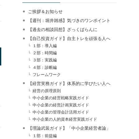
ご挨拶＆お知らせ
【週刊：堀井雑感】気づきのワンポイント
【過去の相談回想】ざっくばらんに
【自己投資ガイド】自主トレを頑張る人へ
１部：導入編
２部：時間編
３部：実践編
４部：診断編
フレームワーク
【経営実務ガイド】体系的に学びたい人へ
経営の原理原則
中小企業の経営戦略実践ガイド
中小企業の経営計画実践ガイド
中小企業の管理会計活用ガイド
中小企業の人的資本経営実践ガイド
【理論武装ガイド】「中小企業経営者論」
１部：前提編