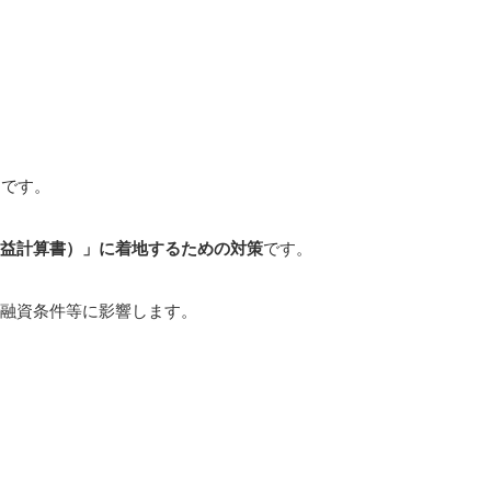
」
です。
益計算書）」に着地するための対策
です。
融資条件等に影響します。