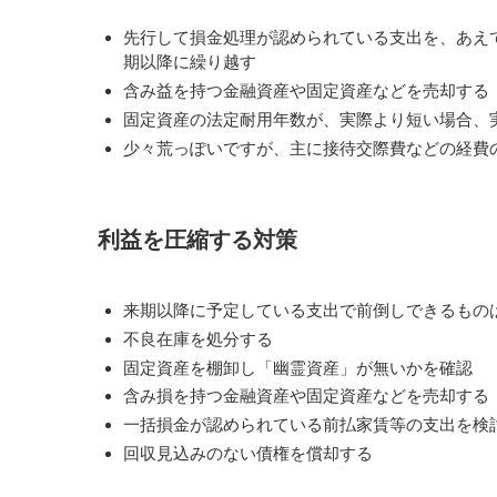
先行して損金処理が認められている支出を、あえ
期以降に繰り越す
含み益を持つ金融資産や固定資産などを売却する
固定資産の法定耐用年数が、実際より短い場合、
少々荒っぽいですが、主に接待交際費などの経費
利益を圧縮する対策
来期以降に予定している支出で前倒しできるもの
不良在庫を処分する
固定資産を棚卸し「幽霊資産」が無いかを確認
含み損を持つ金融資産や固定資産などを売却する
一括損金が認められている前払家賃等の支出を検
回収見込みのない債権を償却する