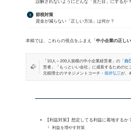
誤解されないようにどんな「見た目」にするか
節税対策
資金が減らない「正しい方法」は何か？
本稿では、これらの視点をふまえ「
中小企業の正しい
「10人～200人規模の中小企業経営者」の「
自
営者」「もっといい会社」に成長するためのヒ
元税理士のマネジメントコーチ・
堀井弘三
が、
【利益対策】想定してる利益に着地するか
利益を増やす対策