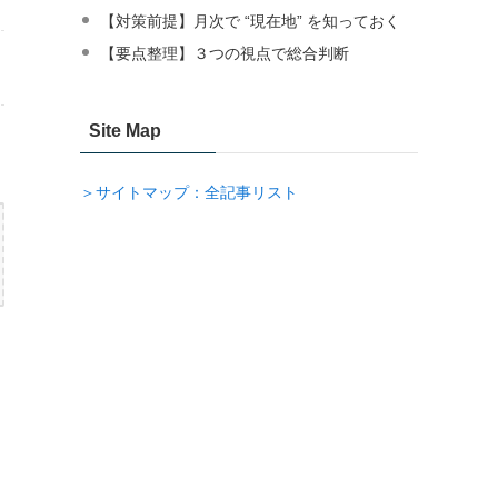
【対策前提】月次で “現在地” を知っておく
【要点整理】３つの視点で総合判断
Site Map
＞サイトマップ：全記事リスト