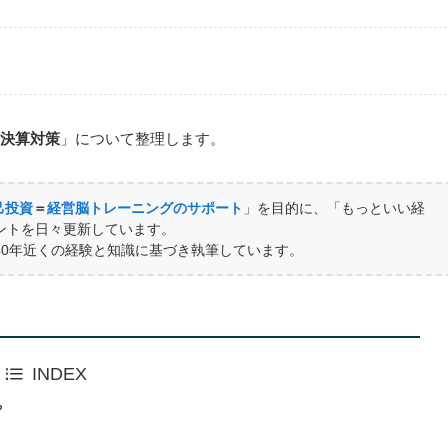
？
決算対策
」について整理します。
己投資
＝
経営脳トレーニングのサポート
」を目的に、「もっといい経
ントを日々更新しています。
40年近くの経験と知識に基づき執筆しています。
INDEX
？