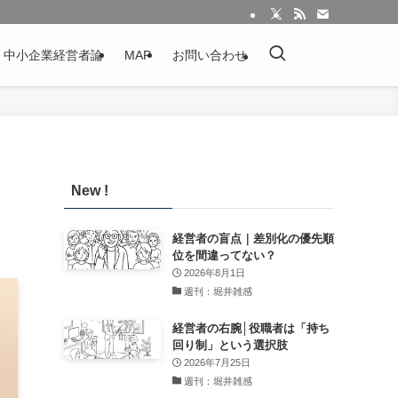
：中小企業経営者論
MAP
お問い合わせ
New !
経営者の盲点｜差別化の優先順
位を間違ってない？
2026年8月1日
週刊：堀井雑感
経営者の右腕│役職者は「持ち
回り制」という選択肢
2026年7月25日
週刊：堀井雑感