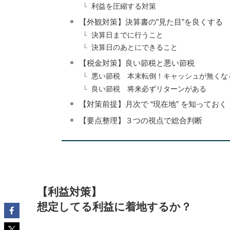
利益を圧縮する対策
【外観対策】決算書の”見た目”を良くする
決算日までに行うこと
決算日のあとにできること
【税金対策】良い節税と悪い節税
悪い節税 本末転倒！キャッシュが無くな
良い節税 将来必ずリターンがある
【対策前提】月次で “現在地” を知っておく
【要点整理】３つの視点で総合判断
【利益対策】
想定してる利益に着地するか？