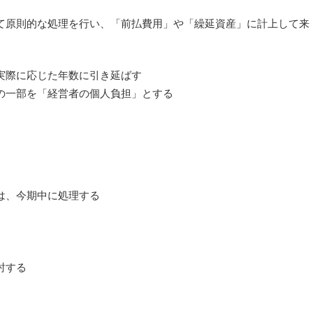
て原則的な処理を行い、「前払費用」や「繰延資産」に計上して来
実際に応じた年数に引き延ばす
の一部を「経営者の個人負担」とする
は、今期中に処理する
討する