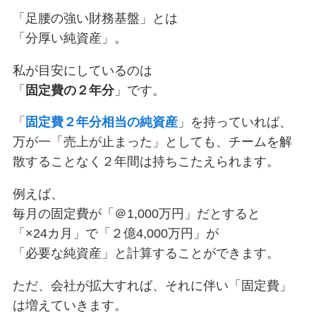
「足腰の強い財務基盤」とは
「分厚い純資産」。
私が目安にしているのは
「
固定費の２年分
」です。
「
固定費２年分相当の純資産
」を持っていれば、
万が一「売上が止まった」としても、チームを解
散することなく２年間は持ちこたえられます。
例えば、
毎月の固定費が「＠1,000万円」だとすると
「×24カ月」で「２億4,000万円」が
「必要な純資産」と計算することができます。
ただ、会社が拡大すれば、それに伴い「固定費」
は増えていきます。