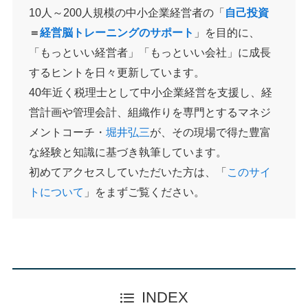
10人～200人規模の中小企業経営者の「
自己投資
＝
経営脳トレーニングのサポート
」を目的に、
「もっといい経営者」「もっといい会社」に成長
するヒントを日々更新しています。
40年近く税理士として中小企業経営を支援し、経
営計画や管理会計、組織作りを専門とするマネジ
メントコーチ・
堀井弘三
が、その現場で得た豊富
な経験と知識に基づき執筆しています。
初めてアクセスしていただいた方は、「
このサイ
トについて
」をまずご覧ください。
INDEX