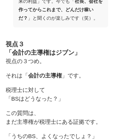
来の利益」です。今でも「
社長、会社を
作ってからこれまで、どんだけ稼い
だ？
」と聞くのが楽しみです（笑）。
視点３
「会計の主導権はジブン」
視点の３つめ。
それは「
会計の主導権
」です。
税理士に対して
「BSはどうなった？」
この質問は、
まだ主導権が税理士にある証拠です。
「うちのBS、よくなったでしょ？」