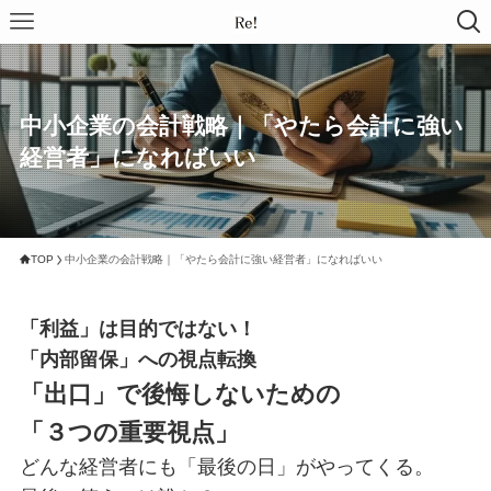
中小企業の会計戦略｜「やたら会計に強い
経営者」になればいい
TOP
中小企業の会計戦略｜「やたら会計に強い経営者」になればいい
「利益」は目的ではない！
「内部留保」への視点転換
「出口」で後悔しないための
「３つの重要視点」
どんな経営者にも「最後の日」がやってくる。