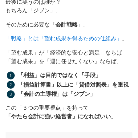
最後に笑うのは誰か？
もちろん「ジブン」。
そのために必要な「
会計戦略
」。
「戦略」とは「望む成果を得るための仕組み」
。
「望む成果」が「経済的な安心と満足」ならば
「望む成果」を「運に任せたくない」ならば、
「利益」は目的ではなく「手段」
「損益計算書」以上に「貸借対照表」を重視
「会計の主導権」は「ジブン」
この「３つの重要視点」を持って
「やたら会計に強い経営者」になればいい
。