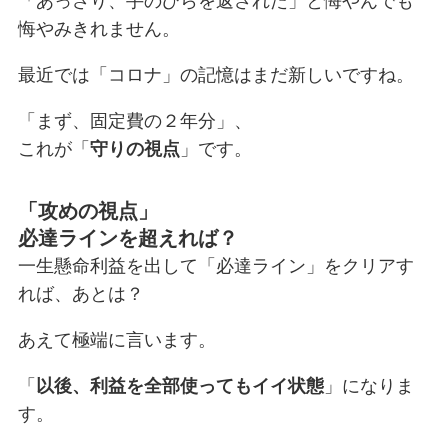
「あっさり、手のひらを返された」と悔やんでも
悔やみきれません。
最近では「コロナ」の記憶はまだ新しいですね。
「まず、固定費の２年分」、
これが「
守りの視点
」です。
「攻めの視点」
必達ラインを超えれば？
一生懸命利益を出して「必達ライン」をクリアす
れば、あとは？
あえて極端に言います。
「
以後、利益を全部使ってもイイ状態
」になりま
す。