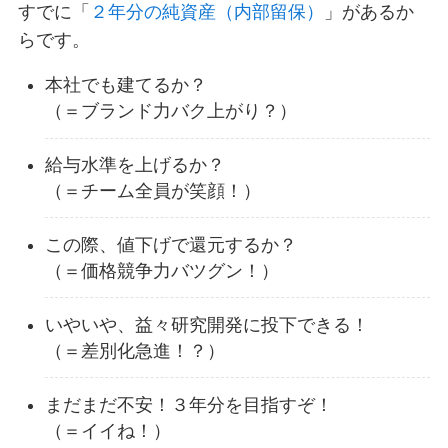
すでに「
２年分の純資産（内部留保）
」があるか
らです。
本社でも建てるか？
（＝ブランド力バク上がり？）
給与水準を上げるか？
（＝チーム全員が笑顔！）
この際、値下げで還元するか？
（＝価格競争力バツグン！）
いやいや、益々研究開発に投下できる！
（＝差別化急進！？）
まだまだ不安！３年分を目指すぞ！
（＝イイね！）