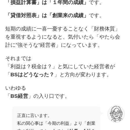
「損益計算書」は「１年間の成績」
です。
「貸借対照表」は「創業来の成績」
です。
短期の成績に一喜一憂することなく「財務体質」
を重視するようになると、気付いたら「やたら会
計に”強そうな”経営者」になっています。
それまでは
「利益は？税金は？」と気にしていた経営者が
「
BSはどうなった？
」と方向が変わります。
いわゆる
「
BS経営
」の入り口です。
正直に言います。
私の関心事は「今期の利益」より「創業