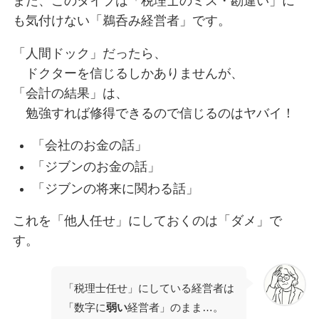
また、このタイプは「税理士のミス・勘違い」に
も気付けない「鵜呑み経営者」です。
「人間ドック」だったら、
ドクターを信じるしかありませんが、
「会計の結果」は、
勉強すれば修得できるので信じるのはヤバイ！
「会社のお金の話」
「ジブンのお金の話」
「ジブンの将来に関わる話」
これを「他人任せ」にしておくのは「ダメ」で
す。
「税理士任せ」にしている経営者は
「数字に
弱い
経営者」のまま…。