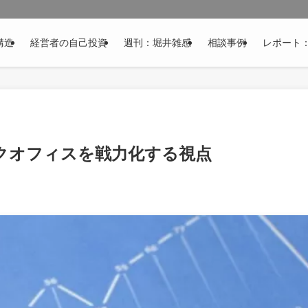
構造
経営者の自己投資
週刊：堀井雑感
相談事例
レポート
ックオフィスを戦力化する視点