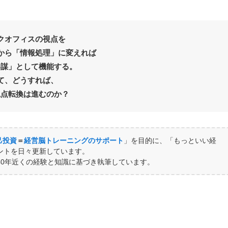
クオフィスの視点を
から「情報処理」に変えれば
参謀」として機能する。
て、どうすれば、
視点転換は進むのか？
己投資
＝
経営脳トレーニングのサポート
」を目的に、「もっといい経
ントを日々更新しています。
40年近くの経験と知識に基づき執筆しています。