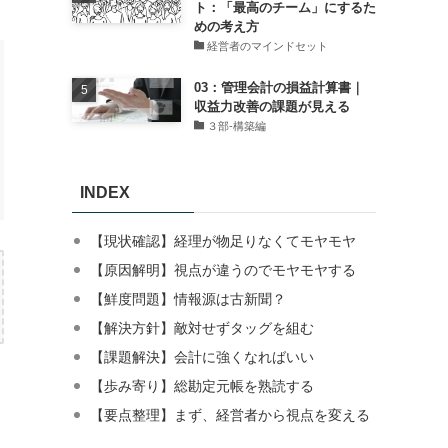
ト：「最高のチーム」にするた
めの考え方
経営者のマインドセット
03：管理会計の損益計算書｜
収益力改善の課題が見える
３部-構築編
INDEX
【現状確認】経理が物足りなくてモヤモヤ
【原因解明】視点が違うのでモヤモヤする
【鮮度問題】情報源は古新聞？
【解決方針】敵対せずタッグを組む
【課題解決】会計に強くなればいい
【歩み寄り】総勘定元帳を熟読する
【要点整理】まず、経営者から視点を変える