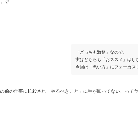
」で
「どっちも激務」なので、
実はどちらも「おススメ」はし
今回は「悪い方」にフォーカス
の前の仕事に忙殺され「やるべきこと」に手が回ってない、って