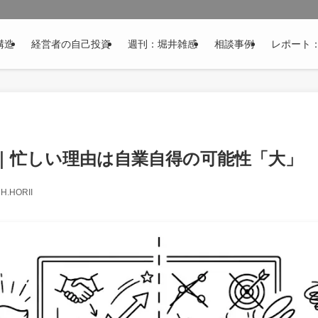
構造
経営者の自己投資
週刊：堀井雑感
相談事例
レポート
｜忙しい理由は自業自得の可能性「大」
H.HORII