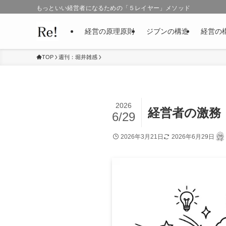
もっといい経営者になるための「５レイヤー」メソッド
経営の原理原則
ジブンの構造
経営の
TOP
週刊：堀井雑感
2026
経営者の激務
6/29
2026年3月21日
2026年6月29日