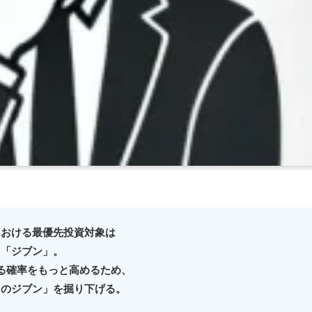
における最優先投資対象は
「ジブン」。
る確率をもっと高めるため、
当のジブン」を掘り下げる。