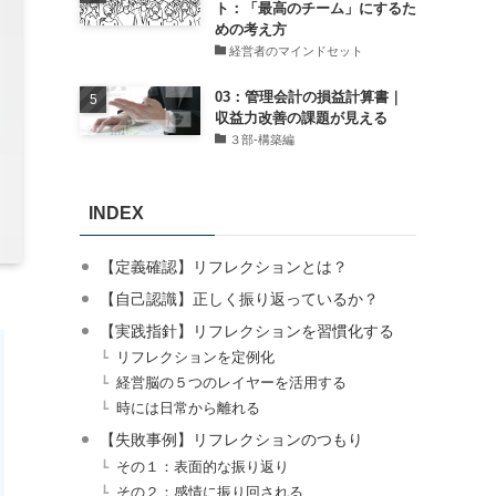
ト：「最高のチーム」にするた
めの考え方
経営者のマインドセット
03：管理会計の損益計算書｜
収益力改善の課題が見える
３部-構築編
INDEX
【定義確認】リフレクションとは？
【自己認識】正しく振り返っているか？
【実践指針】リフレクションを習慣化する
リフレクションを定例化
経営脳の５つのレイヤーを活用する
時には日常から離れる
【失敗事例】リフレクションのつもり
その１：表面的な振り返り
その２：感情に振り回される