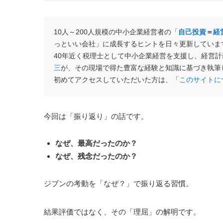
10人～200人規模の中小企業経営者の「
自己投資
＝
経
っといい会社」に成長するヒントを日々更新していま
40年近く税理士として中小企業経営を支援し、経営
三
が、その現場で得た豊富な経験と知識に基づき執筆
初めてアクセスしていただいた方は、「
このサイトに
今回は「振り返り」の話です。
なぜ、最高だったのか？
なぜ、残念だったのか？
ジブンの考動を「なぜ？」で振り返る習慣。
結果評価ではなく、その「理屈」の解明です。