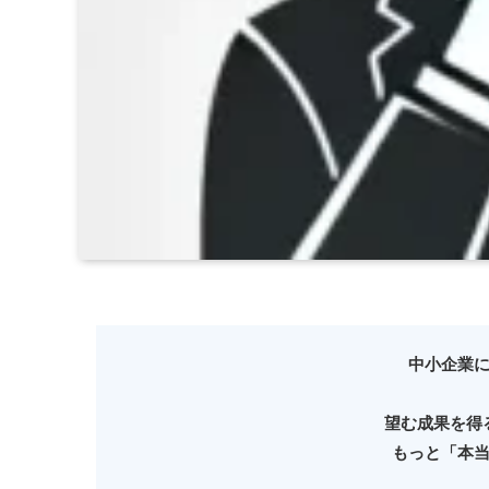
中小企業
望む成果を得
もっと「本