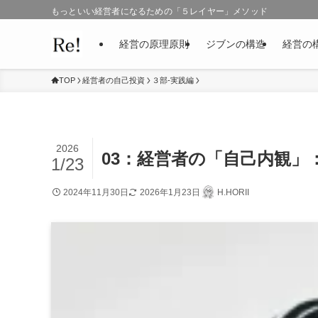
もっといい経営者になるための「５レイヤー」メソッド
経営の原理原則
ジブンの構造
経営の
TOP
経営者の自己投資
３部-実践編
2026
03：経営者の「自己内観
1/23
2024年11月30日
2026年1月23日
H.HORII