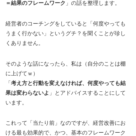
＝結果のフレームワーク
」の話を整理します。
経営者のコーチングをしていると「何度やっても
うまく行かない」というグチ？を聞くことが珍し
くありません。
そのような話になったら、私は（自分のことは棚
に上げてｗ）
「
考え方と行動を変えなければ、何度やっても結
果は変わらないよ
」とアドバイスすることにして
います。
これって「当たり前」なのですが、経営改善にお
ける最も効果的で、かつ、基本のフレームワーク