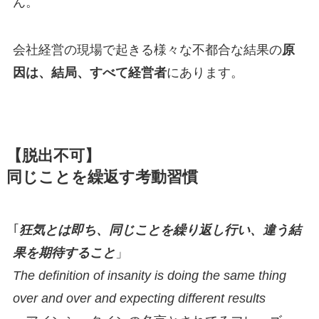
ん。
会社経営の現場で起きる様々な不都合な結果の
原
因は、結局、すべて経営者
にあります。
【脱出不可】
同じことを繰返す考動習慣
｢
狂気とは即ち、同じことを繰り返し行い、違う結
果を期待すること
」
The definition of insanity is doing the same thing
over and over and expecting different results