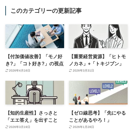
このカテゴリーの更新記事
【付加価値改善】「モノ好
【重要経営資源】「ヒトモ
き?」「コト好き?」の視点
ノカネ」+「トキジブン」
2026年4月16日
2026年3月31日
【知的生産性】さっさと
【ゼロ線思考】「先にやる
「エエ答え」を出すこと
ことがあるやろ！」
2026年3月19日
2026年1月28日