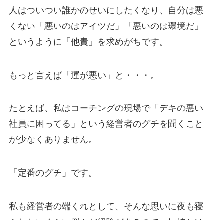
人はついつい誰かのせいにしたくなり、自分は悪
くない「悪いのはアイツだ」「悪いのは環境だ」
というように「他責」を求めがちです。
もっと言えば「運が悪い」と・・・。
たとえば、私はコーチングの現場で「デキの悪い
社員に困ってる」という経営者のグチを聞くこと
が少なくありません。
「定番のグチ」です。
私も経営者の端くれとして、そんな思いに夜も寝