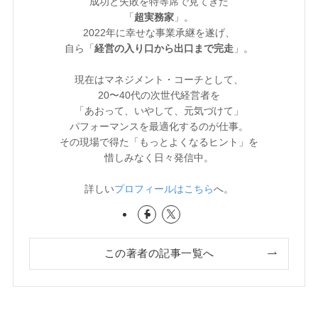
成功と失敗を特等席で見てきた
「
超実務家
」。
2022年に幸せな事業承継を遂げ、
自ら「
経営の入り口から出口まで完走
」。
現在はマネジメント・コーチとして、
20〜40代の次世代経営者を
「あおって、いやして、元気づけて」
パフォーマンスを最適化するのが仕事。
その現場で得た「もっとよくなるヒント」を
惜しみなく日々発信中。
詳しい
プロフィールはこちら
へ。
この著者の記事一覧へ