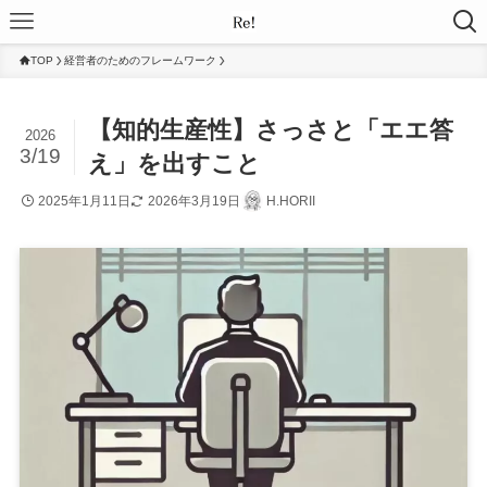
TOP
経営者のためのフレームワーク
【知的生産性】さっさと「エエ答
2026
3/19
え」を出すこと
2025年1月11日
2026年3月19日
H.HORII