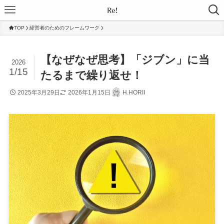
TOP
経営者のためのフレームワーク
【なぜなぜ思考】「ジブン」に当
2026
1/15
たるまで繰り返せ！
2025年3月29日
2026年1月15日
H.HORII