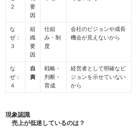
２
要
因
な
組
仕組
会社のビジョンや成長
ぜ：
織
み・制
機会が見えないから
３
要
度
因
な
自
戦略・
経営者として明確なビ
ぜ：
責
判断・
ジョンを示せていない
４
育成
から
現象認識
売上が低迷しているのは？