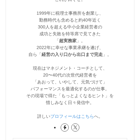
1999年に税理士事務所を創業し、
勤務時代も含めると約40年近く
300人を超える中小企業経営者の
成功と失敗を特等席で見てきた
「
超実務家
」。
2022年に幸せな事業承継を遂げ、
自ら「
経営の入り口から出口まで完走
」。
現在はマネジメント・コーチとして、
20〜40代の次世代経営者を
「あおって、いやして、元気づけて」
パフォーマンスを最適化するのが仕事。
その現場で得た「もっとよくなるヒント」を
惜しみなく日々発信中。
詳しい
プロフィールはこちら
へ。