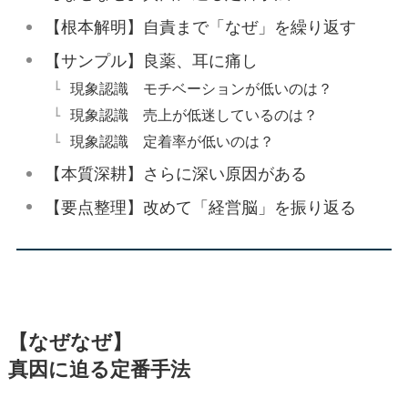
【根本解明】自責まで「なぜ」を繰り返す
【サンプル】良薬、耳に痛し
現象認識 モチベーションが低いのは？
現象認識 売上が低迷しているのは？
現象認識 定着率が低いのは？
【本質深耕】さらに深い原因がある
【要点整理】改めて「経営脳」を振り返る
【なぜなぜ】
真因に迫る定番手法