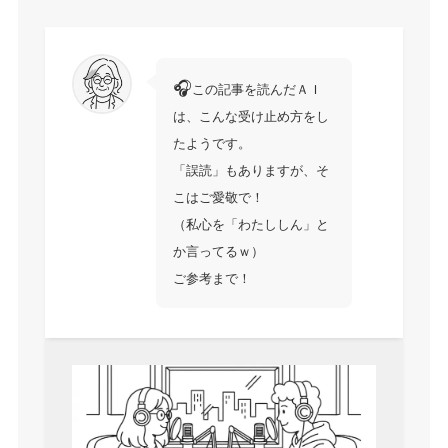
🎧
この記事を読んだＡＩ
は、こんな受け止め方をし
たようです。
「誤読」もありますが、そ
こはご愛敬で！
（私心を「わたししん」と
か言ってるｗ）
ご参考まで！