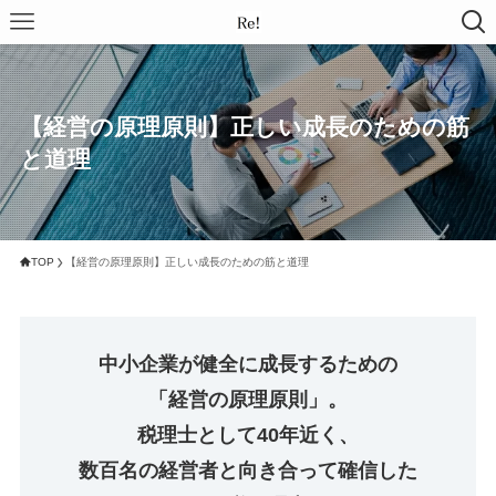
【経営の原理原則】正しい成長のための筋
と道理
TOP
【経営の原理原則】正しい成長のための筋と道理
中小企業が健全に成長するための
「経営の原理原則」。
税理士として40年近く、
数百名の経営者と向き合って確信した