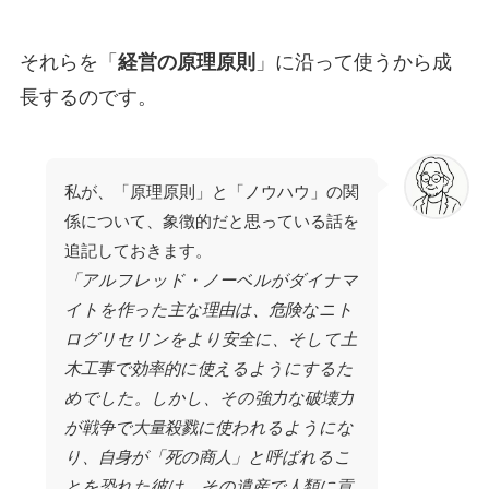
それらを「
経営の原理原則
」に沿って使うから成
長するのです。
私が、「原理原則」と「ノウハウ」の関
係について、象徴的だと思っている話を
追記しておきます。
「アルフレッド・ノーベルがダイナマ
イトを作った主な理由は、危険なニト
ログリセリンをより安全に、そして土
木工事で効率的に使えるようにするた
めでした。しかし、その強力な破壊力
が戦争で大量殺戮に使われるようにな
り、自身が「死の商人」と呼ばれるこ
とを恐れた彼は、その遺産で人類に貢