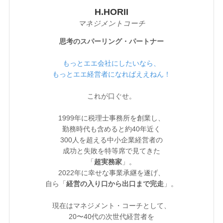
H.HORII
マネジメントコーチ
思考のスパーリング・パートナー
もっとエエ会社にしたいなら、
もっとエエ経営者になればええねん！
これが口ぐせ。
1999年に税理士事務所を創業し、
勤務時代も含めると約40年近く
300人を超える中小企業経営者の
成功と失敗を特等席で見てきた
「
超実務家
」。
2022年に幸せな事業承継を遂げ、
自ら「
経営の入り口から出口まで完走
」。
現在はマネジメント・コーチとして、
20〜40代の次世代経営者を