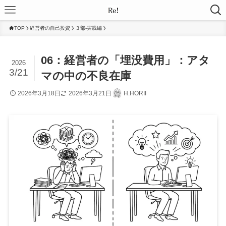
TOP
経営者の自己投資
３部-実践編
06：経営者の「埋没費用」：アタ
2026
3/21
マの中の不良在庫
2026年3月18日
2026年3月21日
H.HORII