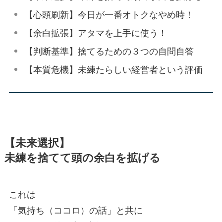
【心頭刷新】今日が一番オトクなやめ時！
【余白拡張】アタマを上手に使う！
【判断基準】捨てるための３つの自問自答
【本質危機】未練たらしい経営者という評価
【未来選択】
未練を捨てて頭の余白を拡げる
これは
「気持ち（ココロ）の話」と共に