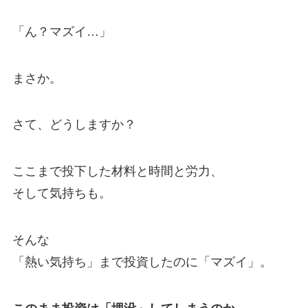
「ん？マズイ…」
まさか。
さて、どうしますか？
ここまで投下した材料と時間と労力、
そして気持ちも。
そんな
「熱い気持ち」まで投資したのに「マズイ」。