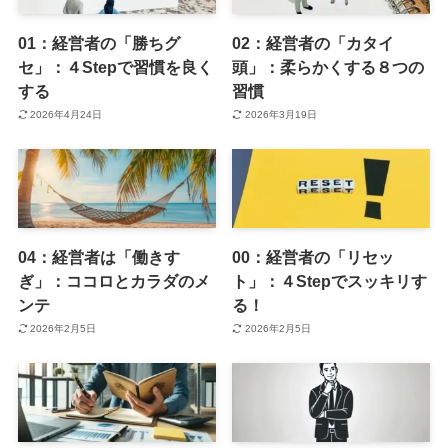
01：経営者の「勝ちグ
02：経営者の「カタイ
セ」：４Stepで習慣を良く
頭」：柔らかくする８つの
する
習慣
2026年4月24日
2026年3月19日
04：経営者は「働きす
00：経営者の「リセッ
ぎ」：ココロとカラダのメ
ト」：４Stepでスッキリす
ンテ
る！
2026年2月5日
2026年2月5日