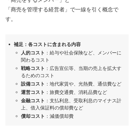
「商売を管理する経営者」で一線を引く概念で
す。
補足：各コストに含まれる内容
人的コスト
：給与や社会保険など、メンバーに
関わるコスト
戦略コスト
：広告宣伝等、当期の売上を拡大す
るためのコスト
設備コスト
：地代家賃や、光熱費、通信費など
運営コスト
：旅費交通費、消耗品費など
金融コスト
：支払利息、受取利息のマイナス計
上、借入保証料の償却費など
償却コスト
：減価償却費