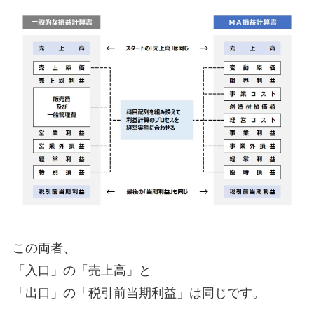
この両者、
「入口」の「売上高」と
「出口」の「税引前当期利益」は同じです。