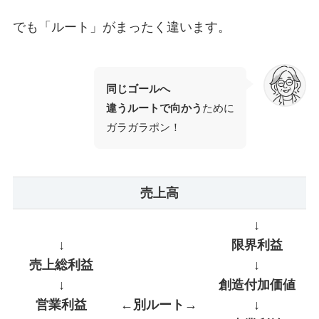
でも「ルート」がまったく違います。
同じゴールへ
違うルートで向かう
ために
ガラガラポン！
売上高
↓
↓
限界利益
売上総利益
↓
↓
創造付加価値
営業利益
←別ルート→
↓