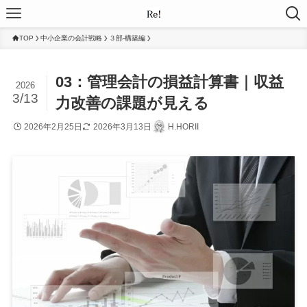
TOP
中小企業の会計戦略
３部-構築編
03：管理会計の損益計算書｜収益
2026
3/13
力改善の課題が見える
2026年2月25日
2026年3月13日
H.HORII