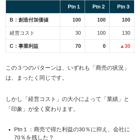
Ptn１
Ptn２
Ptn３
B：創造付加価値
100
100
100
経営コスト
30
100
130
C：事業利益
70
0
▲30
この３つのパターンは、いずれも「商売の状況」
は、まったく同じです。
しかし「経営コスト」の大小によって「業績」と
「印象」が全く変わります。
Ptn１：商売で得た利益の30％に抑え、会社に
70％を残した？