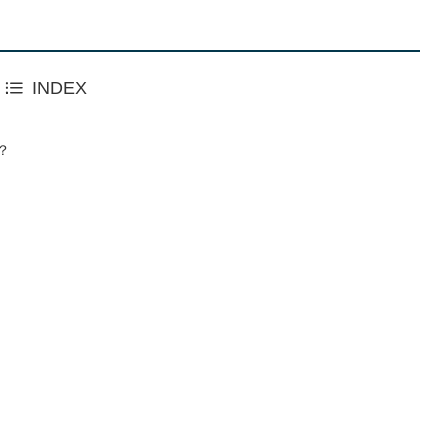
INDEX
？