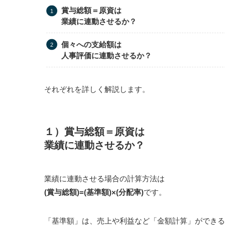
賞与総額＝原資は
業績に連動させるか？
個々への支給額は
人事評価に連動させるか？
それぞれを詳しく解説します。
１）賞与総額＝原資は
業績に連動させるか？
業績に連動させる場合の計算方法は
(賞与総額)=(基準額)×(分配率)
です。
「基準額」は、売上や利益など「金額計算」ができる