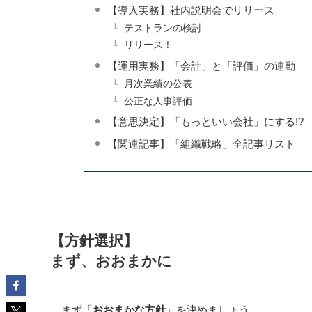
【導入実務】社内説明会でリリース
テストランの検討
リリース！
【運用実務】「会計」と「評価」の連動
月次業績の公表
公正な人事評価
【意思決定】「もっといい会社」にする!?
【関連記事】「組織戦略」全記事リスト
【方針選択】
まず、おおまかに
まず「
おおまかな方針
」を決めましょう。