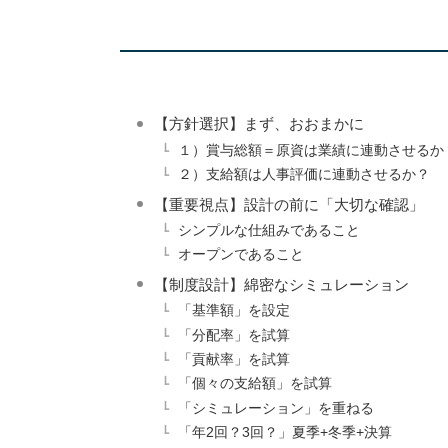
【方針選択】まず、おおまかに
１）賞与総額＝原資は業績に連動させるか
２）支給額は人事評価に連動させるか？
【重要視点】設計の前に「大切な確認」
シンプルな仕組みであること
オープンであること
【制度設計】綿密なシミュレーション
「基準額」を設定
「分配率」を試算
「貢献率」を試算
「個々の支給額」を試算
「シミュレーション」を重ねる
「年2回？3回？」夏季+冬季+決算