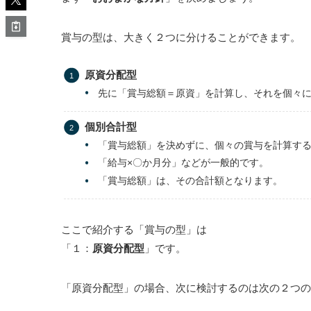
賞与の型は、大きく２つに分けることができます。
原資分配型
先に「賞与総額＝原資」を計算し、それを個々
個別合計型
「賞与総額」を決めずに、個々の賞与を計算す
「給与×〇か月分」などが一般的です。
「賞与総額」は、その合計額となります。
ここで紹介する「賞与の型」は
「１：
原資分配型
」です。
「原資分配型」の場合、次に検討するのは次の２つの