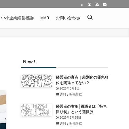
：中小企業経営者論
MAP
お問い合わせ
New !
経営者の盲点｜差別化の優先順
位を間違ってない？
2026年8月1日
週刊：堀井雑感
経営者の右腕│役職者は「持ち
回り制」という選択肢
2026年7月25日
週刊：堀井雑感