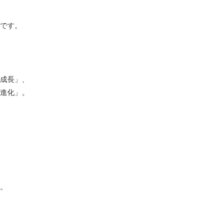
です。
成長」、
進化」。
。