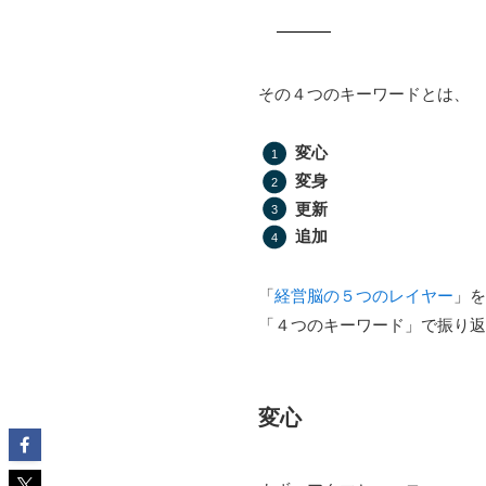
その４つのキーワードとは、
変心
変身
更新
追加
「
経営脳の５つのレイヤー
」を
「４つのキーワード」で振り返
変心