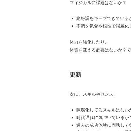
フィジカルに課題はないか？
絶好調をキープできている
不調を気合や根性で誤魔化
体力を強化したり、
体質を変える必要はないか？で
更新
次に、スキルやセンス。
陳腐化してるスキルはない
時代遅れに気づいているか
過去の成功体験に固執して