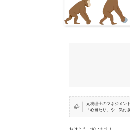
元税理士のマネジメン
「心当たり」や「気付
おはようございます！