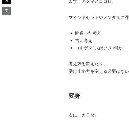
まず、アタマとココロ。
マインドセットやメンタルに課
間違った考え
古い考え
ゴキゲンになれない何か
考え方を変えたり、
受け止め方を変える必要はない
変身
次に、カラダ。