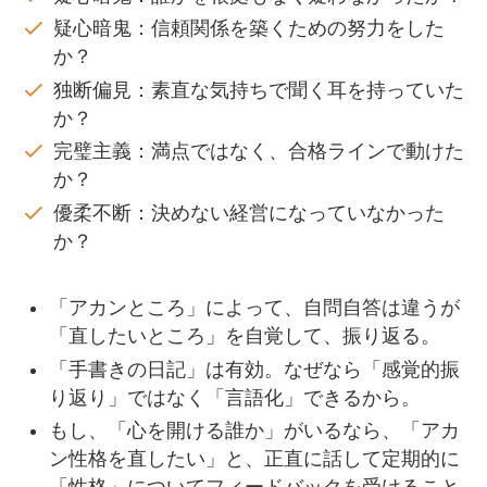
疑心暗鬼：信頼関係を築くための努力をした
か？
独断偏見：素直な気持ちで聞く耳を持っていた
か？
完璧主義：満点ではなく、合格ラインで動けた
か？
優柔不断：決めない経営になっていなかった
か？
「アカンところ」によって、自問自答は違うが
「直したいところ」を自覚して、振り返る。
「手書きの日記」は有効。なぜなら「感覚的振
り返り」ではなく「言語化」できるから。
もし、「心を開ける誰か」がいるなら、「アカ
ン性格を直したい」と、正直に話して定期的に