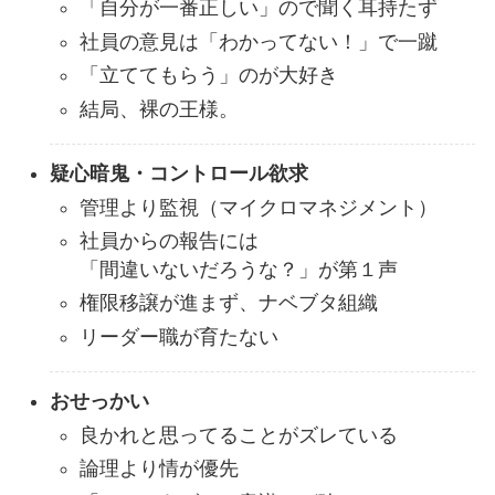
「自分が一番正しい」ので聞く耳持たず
社員の意見は「わかってない！」で一蹴
「立ててもらう」のが大好き
結局、裸の王様。
疑心暗鬼・コントロール欲求
管理より監視（マイクロマネジメント）
社員からの報告には
「間違いないだろうな？」が第１声
権限移譲が進まず、ナベブタ組織
リーダー職が育たない
おせっかい
良かれと思ってることがズレている
論理より情が優先