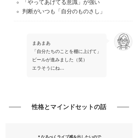
「やってあげてる意識」が強い
判断がいつも「自分のものさし」
まあまあ
「自分たちのことを棚に上げて」
ビールが進みました（笑）
エラそうにね…
性格とマインドセットの話
＊なるべくライブ感を出したいので