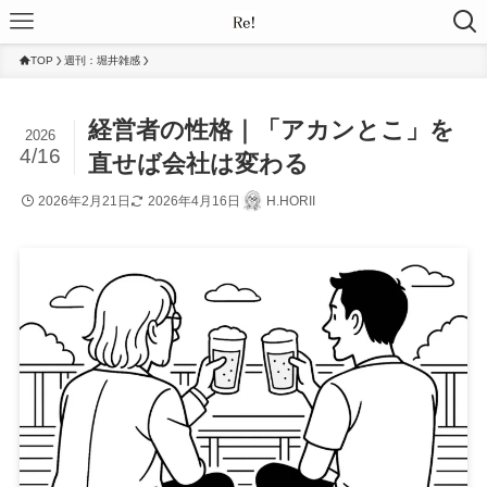
TOP
週刊：堀井雑感
経営者の性格｜「アカンとこ」を
2026
4/16
直せば会社は変わる
2026年2月21日
2026年4月16日
H.HORII