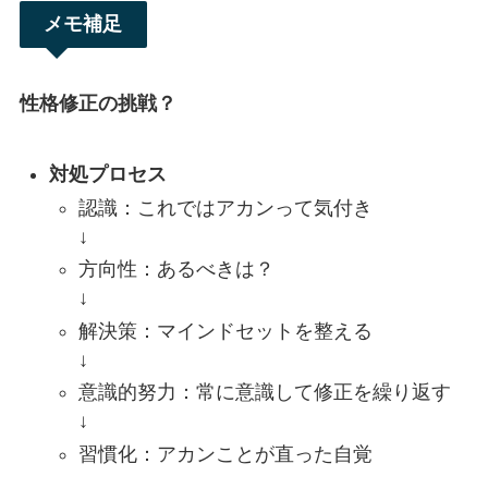
メモ補足
性格修正の挑戦？
対処プロセス
認識：これではアカンって気付き
↓
方向性：あるべきは？
↓
解決策：マインドセットを整える
↓
意識的努力：常に意識して修正を繰り返す
↓
習慣化：アカンことが直った自覚