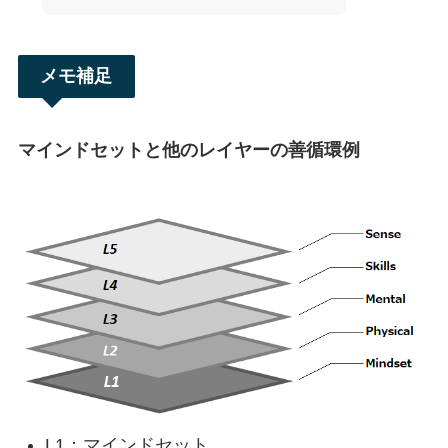
メモ補足
マインドセットと他のレイヤーの善循環例
L1：マインドセット