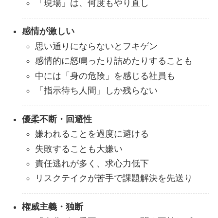
「現場」は、何度もやり直し
感情が激しい
思い通りにならないとフキゲン
感情的に怒鳴ったり詰めたりすることも
中には「身の危険」を感じる社員も
「指示待ち人間」しか残らない
優柔不断・回避性
嫌われることを過度に避ける
失敗することも大嫌い
責任逃れが多く、求心力低下
リスクテイクが苦手で課題解決を先送り
権威主義・独断