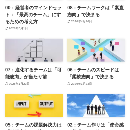
00：経営者のマインドセッ
08：チームワークは「素直
ト：「最高のチーム」にす
志向」で決まる
るための考え方
2026年4月16日
2026年5月1日
07：進化するチームは「可
06：チームのスピードは
能志向」が当たり前
「柔軟志向」で決まる
2026年1月23日
2026年1月23日
05：チームの課題解決力は
02：チーム作りは「使命感