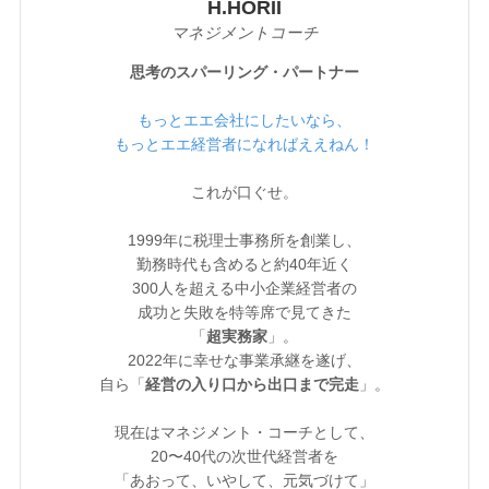
H.HORII
マネジメントコーチ
思考のスパーリング・パートナー
もっとエエ会社にしたいなら、
もっとエエ経営者になればええねん！
これが口ぐせ。
1999年に税理士事務所を創業し、
勤務時代も含めると約40年近く
300人を超える中小企業経営者の
成功と失敗を特等席で見てきた
「
超実務家
」。
2022年に幸せな事業承継を遂げ、
自ら「
経営の入り口から出口まで完走
」。
現在はマネジメント・コーチとして、
20〜40代の次世代経営者を
「あおって、いやして、元気づけて」