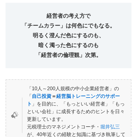
経営者の考え方で
「チームカラー」は何色にでもなる。
明るく澄んだ色にするのも、
暗く濁った色にするのも
「経営者の倫理観」次第。
「10人～200人規模の中小企業経営者」の
「
自己投資
＝
経営脳トレーニングのサポー
ト
」を目的に、「もっといい経営者」「もっ
といい会社」に成長するためのヒントを日々
更新しています。
元税理士のマネジメントコーチ・
堀井弘三
が、40年近くの経験と知識に基づき執筆して