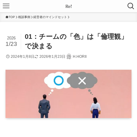
TOP
相談事例
経営者のマインドセット
01：チームの「色」は「倫理観」
2026
1/23
で決まる
2024年1月8日
2026年1月23日
H.HORII