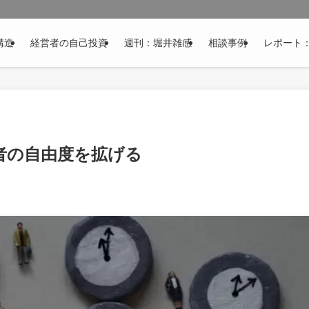
構造
経営者の自己投資
週刊：堀井雑感
相談事例
レポート
者の自由度を拡げる