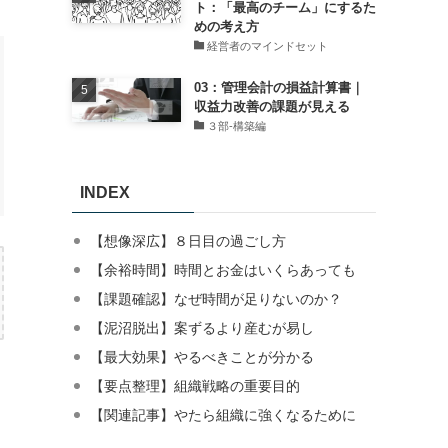
ト：「最高のチーム」にするた
めの考え方
経営者のマインドセット
03：管理会計の損益計算書｜
収益力改善の課題が見える
３部-構築編
INDEX
【想像深広】８日目の過ごし方
【余裕時間】時間とお金はいくらあっても
【課題確認】なぜ時間が足りないのか？
【泥沼脱出】案ずるより産むが易し
【最大効果】やるべきことが分かる
【要点整理】組織戦略の重要目的
【関連記事】やたら組織に強くなるために