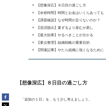
【想像深広】８日目の過ごし方
【余裕時間】時間とお金はいくらあっても
【課題確認】なぜ時間が足りないのか？
【泥沼脱出】案ずるより産むが易し
【最大効果】やるべきことが分かる
【要点整理】組織戦略の重要目的
【関連記事】やたら組織に強くなるために
【想像深広】８日目の過ごし方
「追加の１日」を、もう少し考えましょう。