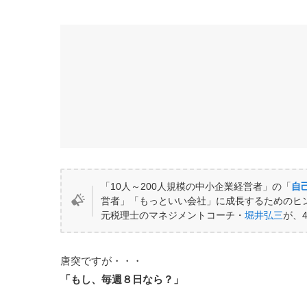
「10人～200人規模の中小企業経営者」の「
自
営者」「もっといい会社」に成長するためのヒ
元税理士のマネジメントコーチ・
堀井弘三
が、
唐突ですが・・・
「もし、毎週８日なら？」