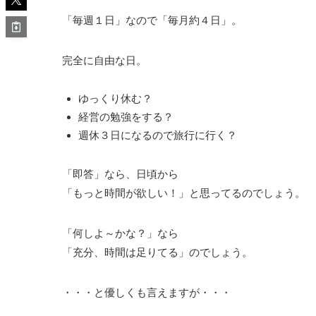
「毎週１日」なので「毎月約４日」。
完全に自由な日。
ゆっくり休む？
経営の勉強をする？
週休３日になるので旅行に行く？
「即答」なら、日頃から
「もっと時間が欲しい！」と思ってるのでしょう。
「何しよ～かな？」なら
「充分、時間は足りてる」のでしょう。
・・・と優しくも言えますが・・・