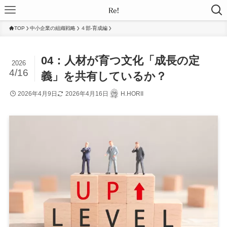
TOP
中小企業の組織戦略
４部-育成編
04：人材が育つ文化「成長の定
2026
4/16
義」を共有しているか？
2026年4月9日
2026年4月16日
H.HORII