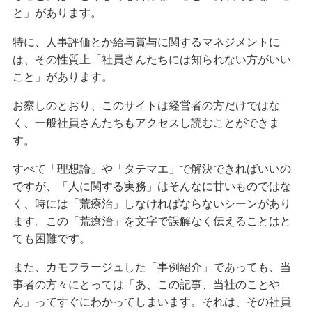
と」があります。
特に、人事評価とか給与賞与に関するマネジメントに
は、その性質上「社員さんたちには知られない方がいい
こと」があります。
お察しのとおり、このサイトは経営者の方だけではな
く、一般社員さんたちもアクセスし読むことができま
す。
すべて「理想論」や「タテマエ」で解決できればいいの
ですが、「人に関する実務」はそんなに甘いものではな
く、時には「荒療治」しなければならないシーンがあり
ます。この「荒療治」を文字で誤解なく伝えることはと
ても困難です。
また、カモフラージュした「事例紹介」であっても、当
事者の方々にとっては「あ、この記事、当社のことや
ん」ってすぐにわかってしまいます。それは、その社員