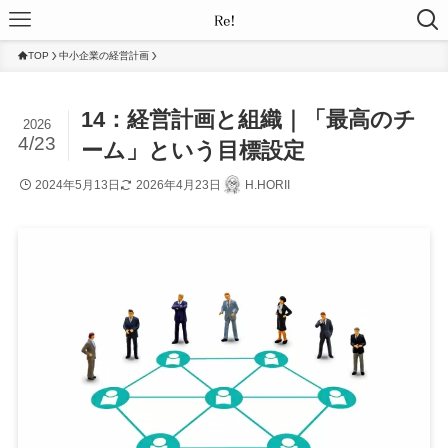
TOP
中小企業の経営計画
14：経営計画と組織｜「最高のチ
2026
4/23
ーム」という目標設定
2024年5月13日
2026年4月23日
H.HORII