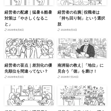
経営者の配慮｜猛暑＆酷暑
経営者の右腕│役職者は
対策は「やさしくなるこ
「持ち回り制」という選択
と」
肢
2026年8月8日
2026年8月3日
経営者の盲点｜差別化の優
南洲翁の教え│「地位」に
先順位を間違ってない？
見合う「徳」を磨け！
2026年8月3日
2026年7月20日