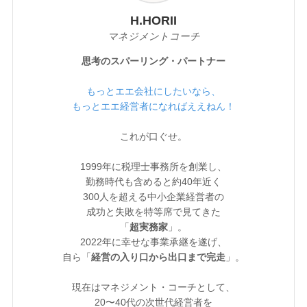
H.HORII
マネジメントコーチ
思考のスパーリング・パートナー
もっとエエ会社にしたいなら、
もっとエエ経営者になればええねん！
これが口ぐせ。
1999年に税理士事務所を創業し、
勤務時代も含めると約40年近く
300人を超える中小企業経営者の
成功と失敗を特等席で見てきた
「
超実務家
」。
2022年に幸せな事業承継を遂げ、
自ら「
経営の入り口から出口まで完走
」。
現在はマネジメント・コーチとして、
20〜40代の次世代経営者を