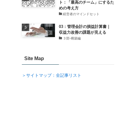
ト：「最高のチーム」にするた
めの考え方
経営者のマインドセット
03：管理会計の損益計算書｜
収益力改善の課題が見える
３部-構築編
Site Map
＞サイトマップ：全記事リスト