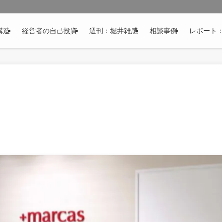
構造
経営者の自己投資
週刊：堀井雑感
相談事例
レポート