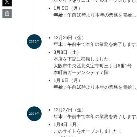
本サイトをリニューアルオープンしまし
1月 5日（月）
年始
：午前10時より本年の業務を開始し
12月26日（金）
2025年
年末
：午前中で本年の業務を終了します
3月8日（土）
本店を下記に移転しました。
大阪市中央区北久宝寺町三丁目6番1号
本町南ガーデンシティ７階
1月 6日（月）
年始
：午前10時より本年の業務を開始し
12月27日（金）
2024年
年末
：午前中で本年の業務を終了します
1月8日（月）
このサイトをオープンしました！