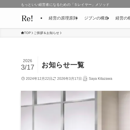
もっといい経営者になるための「５レイヤー」メソッド
経営の原理原則
ジブンの構造
経営の
TOP
ご挨拶＆お知らせ
2026
お知らせ一覧
3/17
2024年12月22日
2026年3月17日
Saya Kitazawa