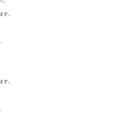
た。
ます。
。
ます。
。