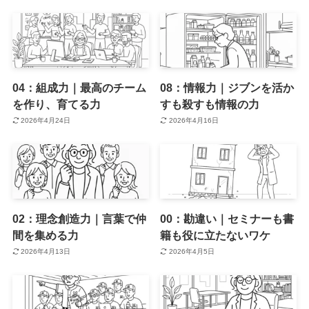
04：組成力｜最高のチーム
08：情報力｜ジブンを活か
を作り、育てる力
すも殺すも情報の力
2026年4月24日
2026年4月16日
02：理念創造力｜言葉で仲
00：勘違い｜セミナーも書
間を集める力
籍も役に立たないワケ
2026年4月13日
2026年4月5日