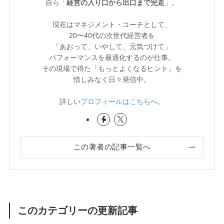
自ら「
経営の入り口から出口まで完走
」。
現在はマネジメント・コーチとして、
20〜40代の次世代経営者を
「あおって、いやして、元気づけて」
パフォーマンスを最適化するのが仕事。
その現場で得た「もっとよくなるヒント」を
惜しみなく日々発信中。
詳しい
プロフィールはこちら
へ。
この著者の記事一覧へ
このカテゴリーの更新記事