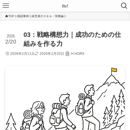
TOP
相談事例
経営者のスキル：実務編
03：戦略構想力｜成功のための仕
2026
2/20
組みを作る力
2026年2月11日
2026年2月20日
H.HORII